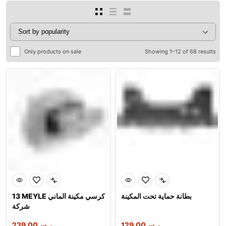
Only products on sale
Showing 1–12 of 68 results
بطانة حماية تحت المكينة
13 MEYLE كرسي مكينة الماني
شركة
ر.س
129.00
ر.س
239.00