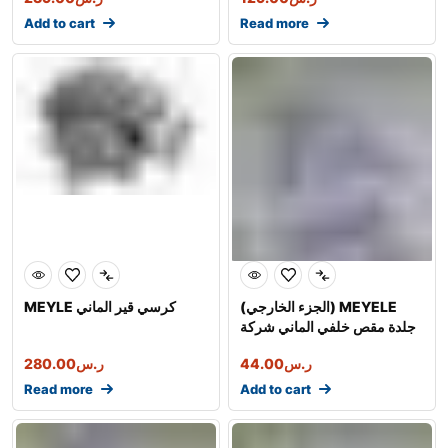
Add to cart
Read more
(الجزء الخارجي) MEYELE
MEYLE كرسي قير الماني
جلدة مقص خلفي الماني شركة
ر.س
44.00
ر.س
280.00
Read more
Add to cart