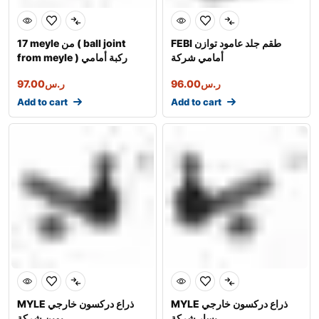
FEBI طقم جلد عامود توازن
17 meyle من ( ball joint
أمامي شركة
from meyle ) ركبة أمامي
يسار
ر.س
96.00
ر.س
97.00
Add to cart
Add to cart
MYLE ذراع دركسون خارجي
MYLE ذراع دركسون خارجي
يسار شركة
يمين شركة