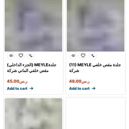
(11) MEYLE جلدة مقص خلفي
(الجزء الداخلي) MEYLEجلدة
شركة
مقص خلفي الماني شركة
ر.س
48.00
ر.س
45.00
Add to cart
Add to cart