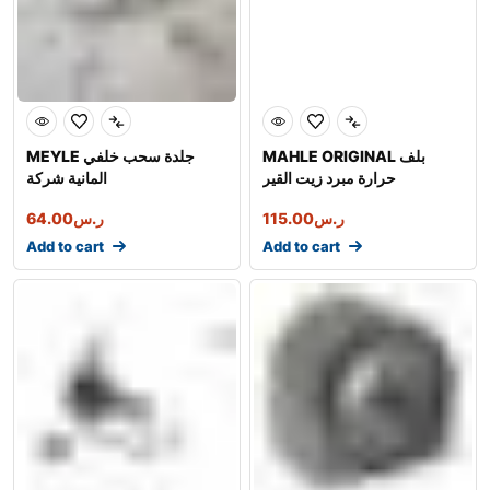
MAHLE ORIGINAL بلف
MEYLE جلدة سحب خلفي
حرارة مبرد زيت القير
المانية شركة
ر.س
115.00
ر.س
64.00
Add to cart
Add to cart