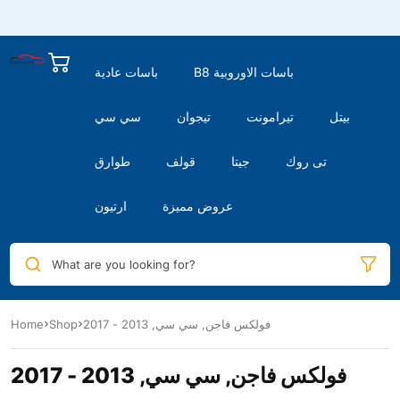
B8 باسات الاوروبية
باسات عادية
بيتل
تيرامونت
تيجوان
سي سي
تى روك
جيتا
قولف
طوارق
عروض مميزة
ارتيون
What are you looking for?
فولكس فاجن, سي سي, 2013 - 2017
Shop
Home
فولكس فاجن, سي سي, 2013 - 2017