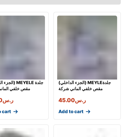
(الجزء الداخلي) MEYLEجلدة
مقص خلفي الماني شركة
مقص خلفي المان
ر.س
45.00
ر.س
0
 cart
Add to cart