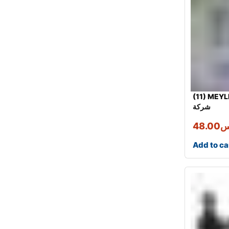
 MEYLE جلدة مقص خلفي
شركة
س
48.00
Add to ca