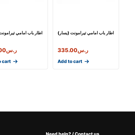
اطار باب امامي تيرامونت (يسار)
اطار باب امامي تيرامونت
ر.س
335.00
ر.س
00
 cart
Add to cart
Need help? / Contact us