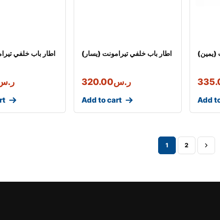
 (يمين)
اطار باب خلفي تيرامونت (يسار)
اطار باب خلفي تيرا
335.
ر.س
320.00
ر.س
rt
Add to cart
Add to
1
2