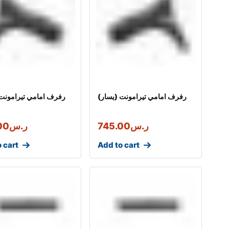
رفرف امامي تيرامونت (يسار)
رفرف امامي تيرامونت 
ر.س
745.00
ر.س
00
 cart
Add to cart