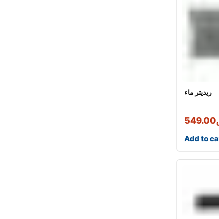
ريديتر ماء
549.00
Add to ca