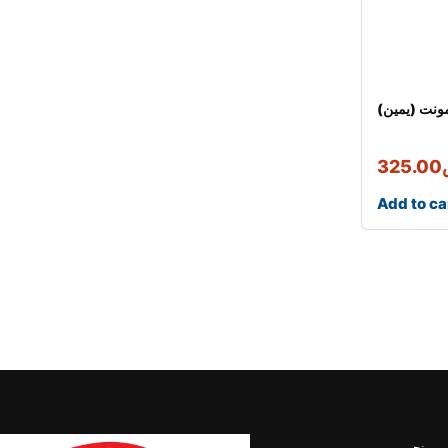
مونت (يمين)
325.00
Add to ca
من نحن