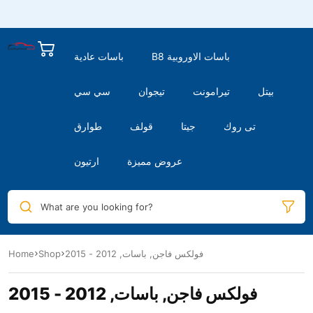
B8 باسات الاوروبية
باسات عادية
بيتل
تيرامونت
تيجوان
سي سي
تى روك
جيتا
قولف
طوارق
عروض مميزة
ارتيون
What are you looking for?
فولكس فاجن, باسات, 2012 - 2015
Shop
Home
فولكس فاجن, باسات, 2012 - 2015