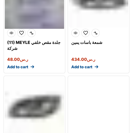
شمعة باسات يمين
(11) MEYLE جلدة مقص خلفي
شركة
ر.س
434.00
ر.س
48.00
Add to cart
Add to cart