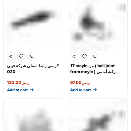
17 meyle من ( ball joint
كرسي رابط سفلي شركة فيبي
from meyle ) ركبة أمامي
020
يسار
ر.س
97.00
ر.س
132.00
Add to cart
Add to cart