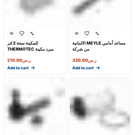
الالمانية MEYLE مساعد أمامي
للمكينة سعة 2 لتر
من شركة
THERMOTEC مبرد مكينة
أوروبي شركة
ر.س
330.00
ر.س
210.00
Add to cart
Add to cart