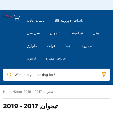
B8 باسات الاوروبية
باسات عادية
بيتل
تيرامونت
تيجوان
سي سي
تى روك
جيتا
قولف
طوارق
عروض مميزة
ارتيون
What are you looking for?
تيجوان, 2017 - 2019
Shop
Home
تيجوان, 2017 - 2019