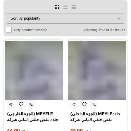
Only products on sale
Showing 1–12 of 57 results
(الجزء الداخلي) MEYLEجلدة
(الجزء الخارجي) MEYELE
مقص خلفي الماني شركة
جلدة مقص خلفي الماني شركة
ر.س
45.00
ر.س
44.00