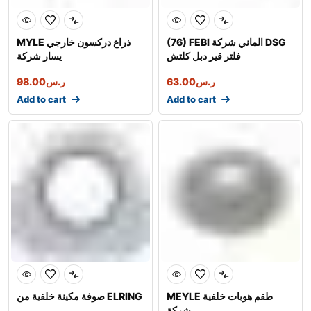
(76) FEBI الماني شركة DSG
MYLE ذراع دركسون خارجي
فلتر قير دبل كلتش
يسار شركة
ر.س
63.00
ر.س
98.00
Add to cart
Add to cart
MEYLE طقم هوبات خلفية
صوفة مكينة خلفية من ELRING
شركة