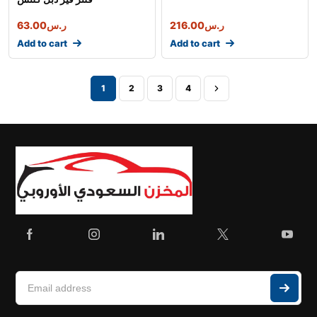
ر.س
216.00
ر.س
63.00
Add to cart
Add to cart
1
2
3
4