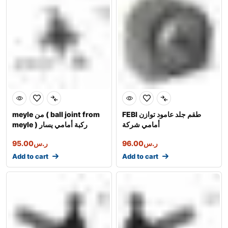
FEBI طقم جلد عامود توازن
meyle من ( ball joint from
أمامي شركة
meyle ) ركبة أمامي يسار
ر.س
96.00
ر.س
95.00
Add to cart
Add to cart