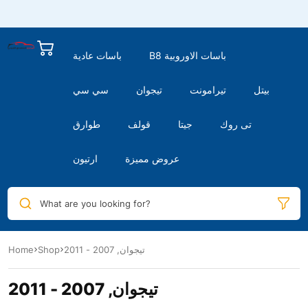
B8 باسات الاوروبية
باسات عادية
بيتل
تيرامونت
تيجوان
سي سي
تى روك
جيتا
قولف
طوارق
عروض مميزة
ارتيون
What are you looking for?
تيجوان, 2007 - 2011
Shop
Home
تيجوان, 2007 - 2011