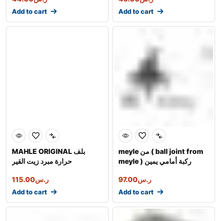
Add to cart
Add to cart
meyle من ( ball joint from
MAHLE ORIGINAL بلف
meyle ) ركبة أمامي يمين
حرارة مبرد زيت القير
ر.س
97.00
ر.س
115.00
Add to cart
Add to cart