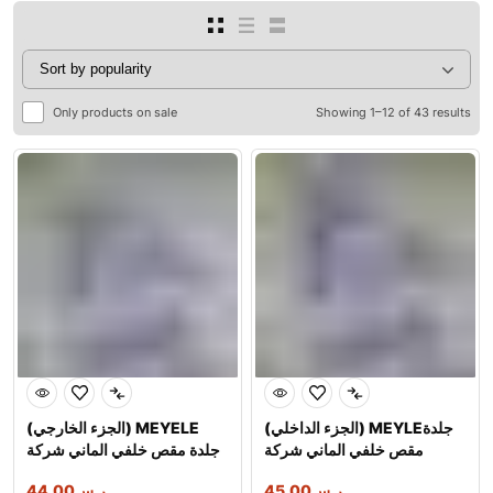
Only products on sale
Showing 1–12 of 43 results
(الجزء الداخلي) MEYLEجلدة
(الجزء الخارجي) MEYELE
مقص خلفي الماني شركة
جلدة مقص خلفي الماني شركة
ر.س
45.00
ر.س
44.00