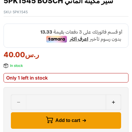
5PK1545 BOSCH سير مكينة الماني
SKU:
5PK1545
40.00
ر.س
In stock
Only 1 left in stock
Add to cart