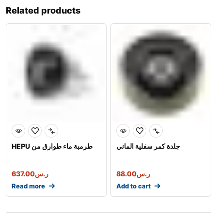
Related products
جلدة كمر سفلية الماني
HEPU طرمبة ماء طوارق من
637.00
ر.س
88.00
ر.س
Read more
Add to cart