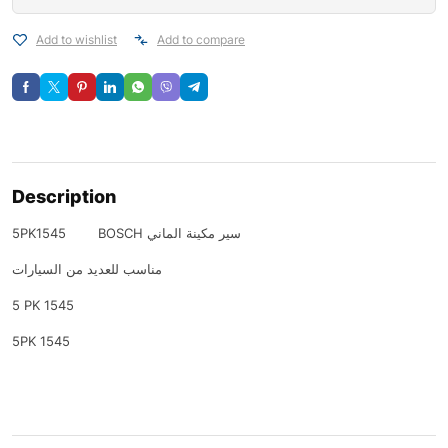
Add to wishlist
Add to compare
Description
5PK1545 BOSCH سير مكينة الماني
مناسب للعديد من السيارات
5 PK 1545
5PK 1545