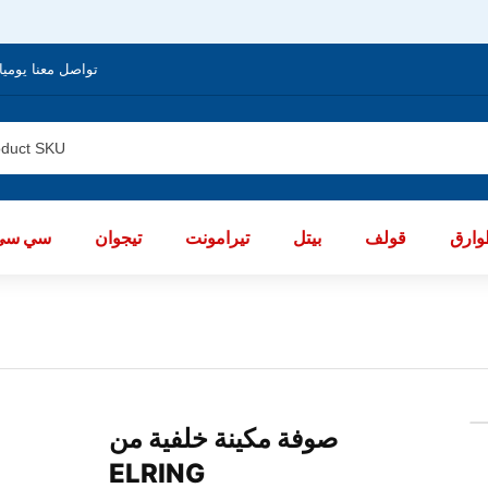
تواصل معنا يوميا من الساعة 8 صباحا / العا
ارق
قولف
بيتل
تيرامونت
تيجوان
سي سي
صوفة مكينة خلفية من
ELRING