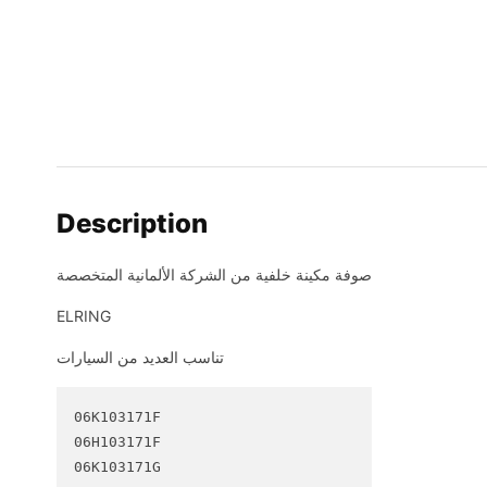
Description
صوفة مكينة خلفية من الشركة الألمانية المتخصصة
ELRING
تناسب العديد من السيارات
06K103171F

06H103171F

06K103171G
