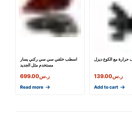
 حرارة مع الكوع ديزل
اسطب خلفي سي سي ركني يسار
مستخدم مثل الجديد
ر.س
139.00
ر.س
699.00
Read more
Add to cart