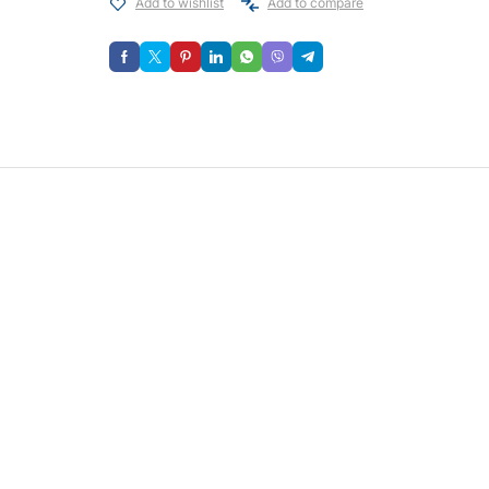
Add to wishlist
Add to compare