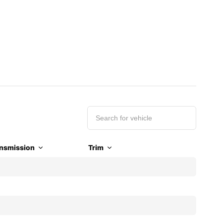
nsmission
Trim