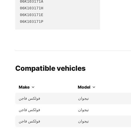
06K103171A

06K103171H

06K103171E

06K103171P
Compatible vehicles
Make
Model
تيجوان
فولكس فاجن
تيجوان
فولكس فاجن
تيجوان
فولكس فاجن