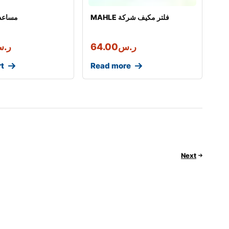
MAHLE فلتر مكيف شركة
مساعد
ر.س
64.00
ر.
rt
Read more
Next