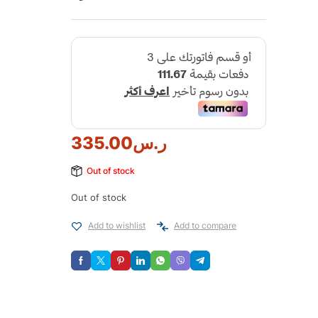
ر.س
335.00
Out of stock
Out of stock
Add to wishlist
Add to compare