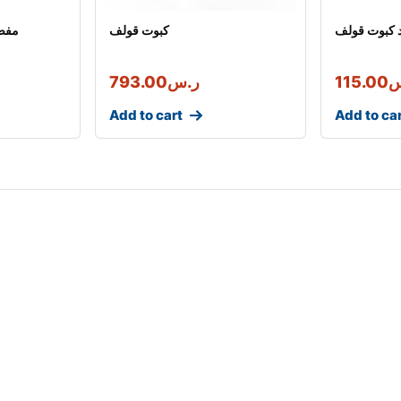
 كبوت قولف
كبوت قولف
مفص
س
115.00
ر.س
793.00
Add to cart
Add to ca