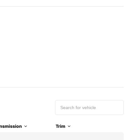
nsmission
Trim