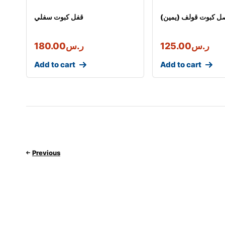
ل كبوت قولف (يمين)
قفل كبوت سفلي
ر.س
125.00
ر.س
180.00
Add to cart
Add to cart
Previous