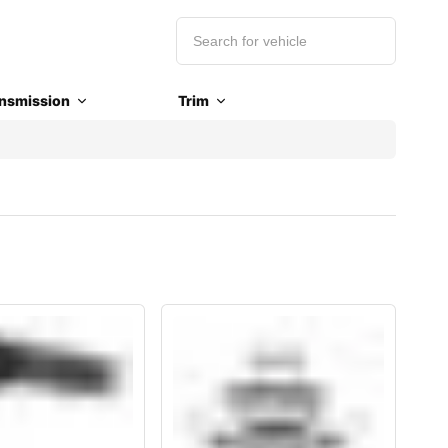
nsmission
Trim