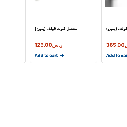
ولف (يمين)
مفصل كبوت قولف (يمين)
365.00
ر.س
125.00
Add to cart
Add to ca