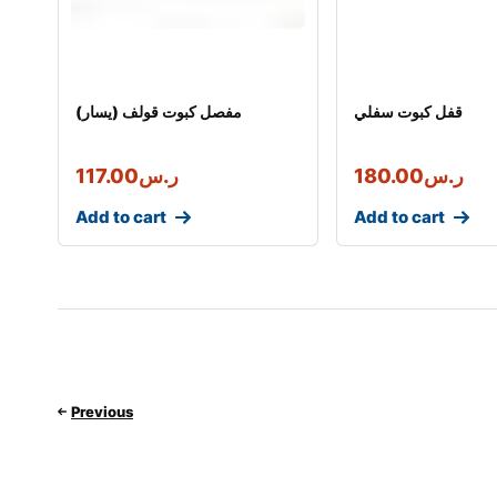
قفل كبوت سفلي
مفصل كبوت قولف (يسار)
ر.س
180.00
ر.س
117.00
Add to cart
Add to cart
Previous