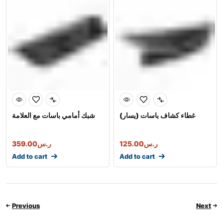
غطاء كشاف باسات (يسار)
شبك أمامي باسات مع العلامة
ر.س
125.00
ر.س
359.00
Add to cart
Add to cart
Previous
Next