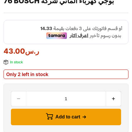
76 BOSCH بوجي كهرباء الماني شركة
ر.س
43.00
In stock
Only 2 left in stock
Add to cart