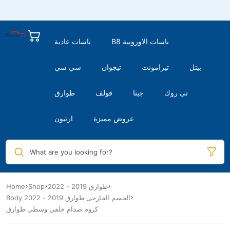
B8 باسات الاوروبية
باسات عادية
بيتل
تيرامونت
تيجوان
سي سي
تى روك
جيتا
قولف
طوارق
عروض مميزة
ارتيون
What are you looking for?
Home
Shop
طوارق 2019 - 2022
Body الجسم الخارجى طوارق 2019 - 2022
كروم صدام خلفي وسطي طوارق