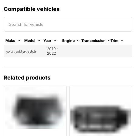
Compatible vehicles
Make
Model
Year
Engine
Transmission
Trim
2019 -
طوارق
فولكس فاجن
2022
Related products