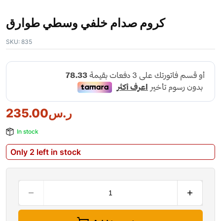
كروم صدام خلفي وسطي طوارق
SKU:
835
235.00
ر.س
In stock
Only 2 left in stock