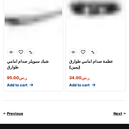
عظمة صدام امامي طوارق
شبك سبويلر صدام امامي
(يمين)
طوارق
95.00
ر.س
34.00
ر.س
Add to cart
Add to cart
Previous
Next