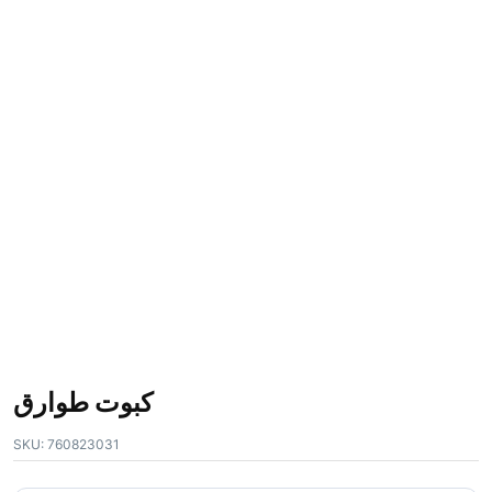
كبوت طوارق
SKU:
760823031