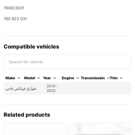
760823031
760 823 031
Compatible vehicles
Make
Model
Year
Engine
Transmission
Trim
2019 -
طوارق
فولكس فاجن
2022
Related products