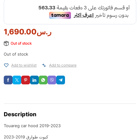
1,690.00
ر.س
Out of stock
Out of stock
Add to wishlist
Add to compare
Description
Touareg car hood 2019-2023
كبوت طوارق 2019-2023