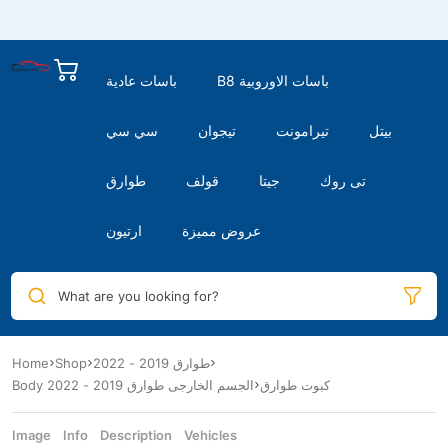
B8 باسات الاوروبية
باسات عادية
بيتل
تيرامونت
تيجوان
سي سي
تى روك
جيتا
قولف
طوارق
عروض مميزة
ارتيون
What are you looking for?
Home
Shop
طوارق 2019 - 2022
كبوت طوارق
Body الجسم الخارجى طوارق 2019 - 2022
Image
Info
Description
Vehicles