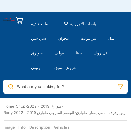
B8 باسات الاوروبية
باسات عادية
بيتل
تيرامونت
تيجوان
سي سي
تى روك
جيتا
قولف
طوارق
عروض مميزة
ارتيون
What are you looking for?
Home
Shop
طوارق 2019 - 2022
زيق رفرف أمامي يسار طوارق
Body الجسم الخارجى طوارق 2019 - 2022
Image
Info
Description
Vehicles