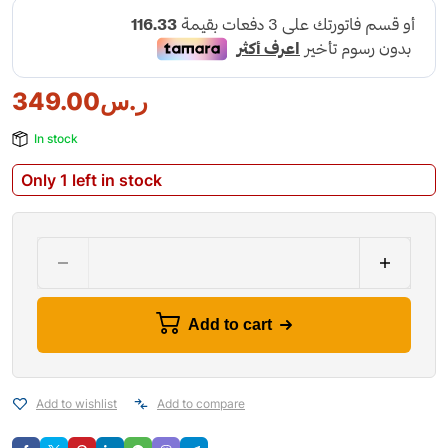
349.00
ر.س
In stock
Only 1 left in stock
Add to cart
Add to wishlist
Add to compare