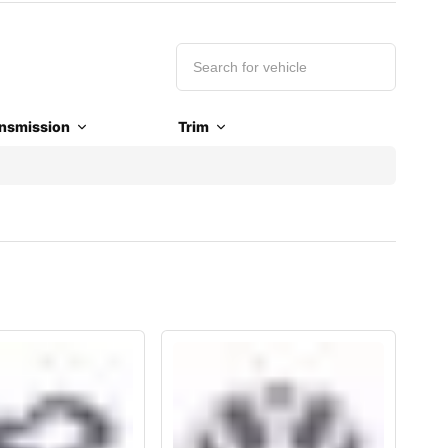
nsmission
Trim