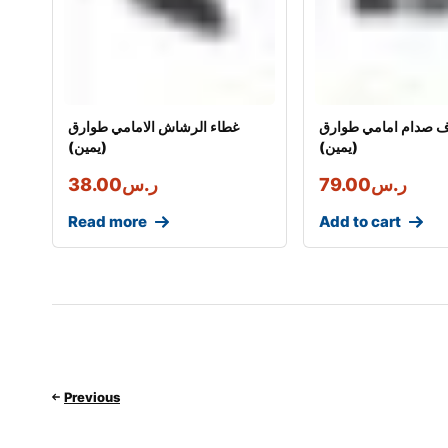
 صدام امامي طوارق
غطاء الرشاش الامامي طوارق
(يمين)
(يمين)
ر.س
79.00
ر.س
38.00
Read more
Add to cart
Previous