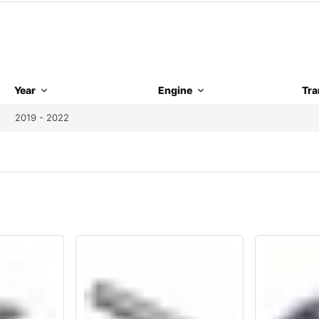
Year
Engine
Tra
2019 - 2022