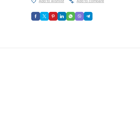
Add to wishlist
Add to compare