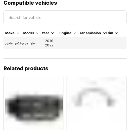
Compatible vehicles
Make
Model
Year
Engine
Transmission
Trim
2019 -
طوارق
فولكس فاجن
2022
Related products