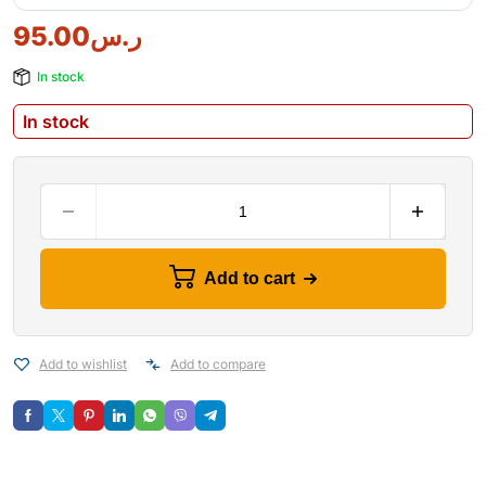
95.00
ر.س
In stock
In stock
Add to cart
Add to wishlist
Add to compare