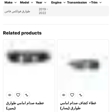
Make
Model
Year
Engine
Transmission
Trim
2019 -
طوارق
فولكس فاجن
2022
Related products
غطاء كشاف صدام امامي
عظمة صدام امامي طوارق
طوارق (يسار)
(يمين)