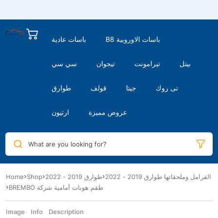
B8 باسات الاوروبية
باسات عادية
بيتل
تيرامونت
تيجوان
سي سي
تى روك
جيتا
قولف
طوارق
عروض مميزة
ارتيون
What are you looking for?
الفرامل وملحقاتها طوارق 2019 - 2022
طوارق 2019 - 2022
Shop
Home
BREMBO طقم هوبات أمامية شركة
Image
Info
Description