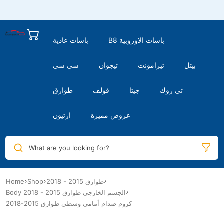
B8 باسات الاوروبية
باسات عادية
بيتل
تيرامونت
تيجوان
سي سي
تى روك
جيتا
قولف
طوارق
عروض مميزة
ارتيون
What are you looking for?
Home
Shop
طوارق 2015 - 2018
Body الجسم الخارجى طوارق 2015 - 2018
كروم صدام أمامي وسطي طوارق 2015-2018