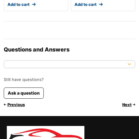
Add to cart
Add to cart
Questions and Answers
Still have questions?
Ask a question
Previous
Next