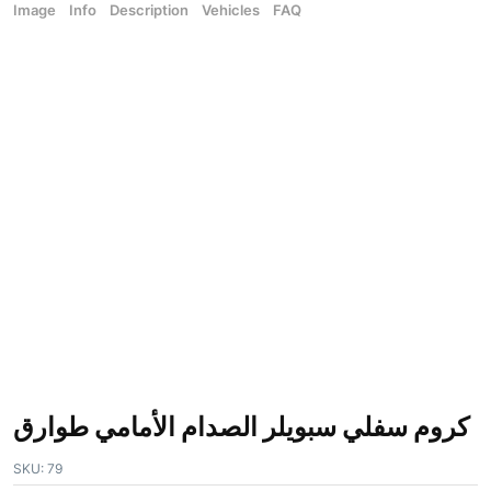
Image
Info
Description
Vehicles
FAQ
كروم سفلي سبويلر الصدام الأمامي طوارق
SKU:
79