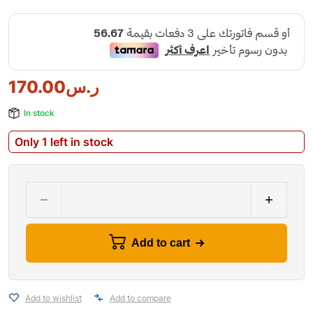
170.00
ر.س
In stock
Only 1 left in stock
Add to cart
Add to wishlist
Add to compare