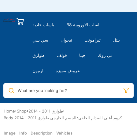
B8 باسات الاوروبية
باسات عادية
بيتل
تيرامونت
تيجوان
سي سي
تى روك
جيتا
قولف
طوارق
عروض مميزة
ارتيون
What are you looking for?
طوارق 2011 - 2014
Shop
Home
كروم أعلى الصدام الخلفي
Body الجسم الخارجى طوارق 2011 - 2014
Image
Info
Description
Vehicles