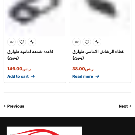
غطاء الرشاش الامامي طوارق
قاعدة شمعة امامية طوارق
(يمين)
(يمين)
ر.س
38.00
ر.س
146.00
Add to cart
Read more
Previous
Next