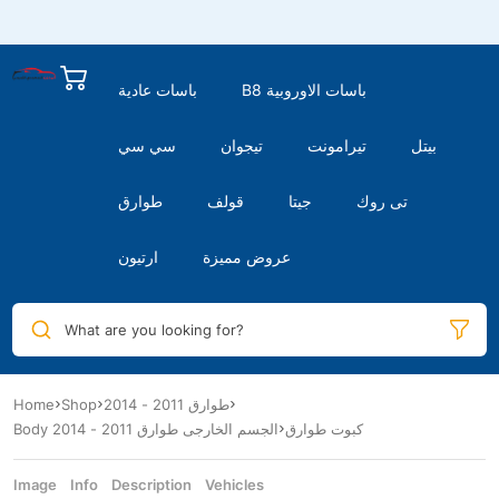
B8 باسات الاوروبية
باسات عادية
بيتل
تيرامونت
تيجوان
سي سي
تى روك
جيتا
قولف
طوارق
عروض مميزة
ارتيون
What are you looking for?
Home
Shop
طوارق 2011 - 2014
كبوت طوارق
Body الجسم الخارجى طوارق 2011 - 2014
Image
Info
Description
Vehicles