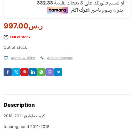
997.00
ر.س
Out of stock
Out of stock
Add to wishlist
Add to compare
Description
كبوت طوارق 2011-2018
touareg hood 2011-2018