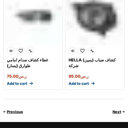
HELLA كشاف ضباب (يمين)
غطاء كشاف صدام امامي
شركة
طوارق (يسار)
75.00
ر.س
95.00
ر.س
Add to cart
Add to cart
Previous
Next