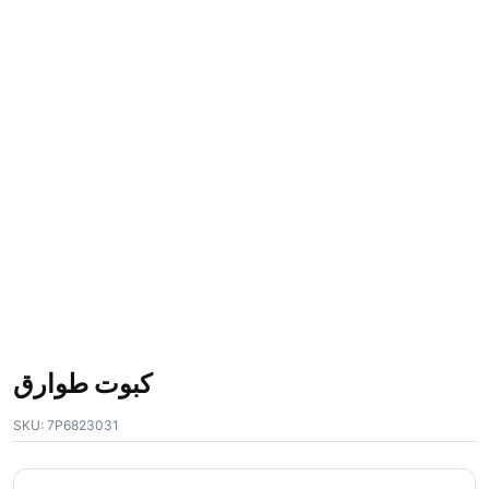
كبوت طوارق
SKU:
7P6823031