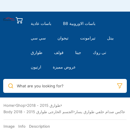
B8 باسات الاوروبية
باسات عادية
بيتل
تيرامونت
تيجوان
سي سي
تى روك
جيتا
قولف
طوارق
عروض مميزة
ارتيون
What are you looking for?
طوارق 2015 - 2018
Shop
Home
عاكس صدام خلفي طوارق يسار
Body الجسم الخارجى طوارق 2015 - 2018
Image
Info
Description