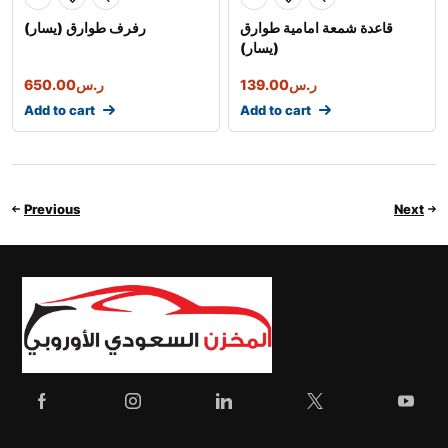
قاعدة شمعة امامية طوارق
رفرف طوارق (يسار)
(يسار)
ر.س
139.00
ر.س
650.00
Add to cart
Add to cart
Previous
Next