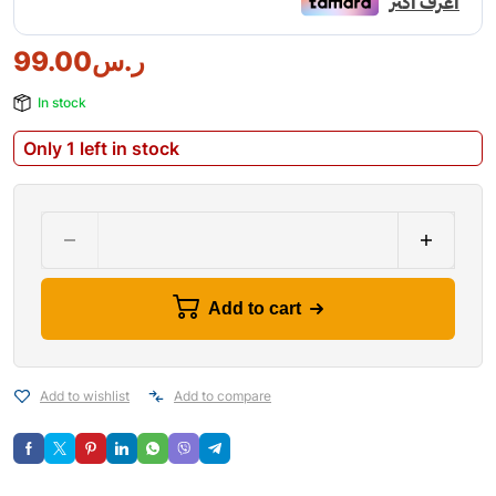
ر.س
99.00
In stock
Only 1 left in stock
Add to cart
Add to wishlist
Add to compare