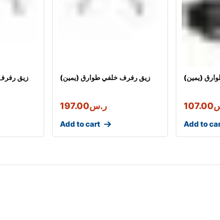
ارق (يمين)
زيق رفرف خلفي طوارق (يمين)
زيق رفرف 
س
107.00
ر.س
197.00
Add to cart
Add to ca