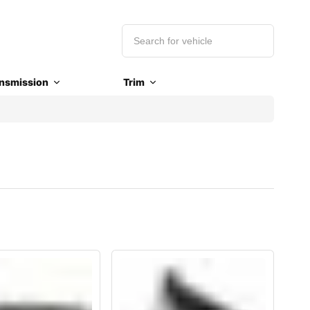
nsmission
Trim