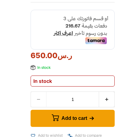
ر.س
650.00
In stock
In stock
Add to cart
Add to wishlist
Add to compare