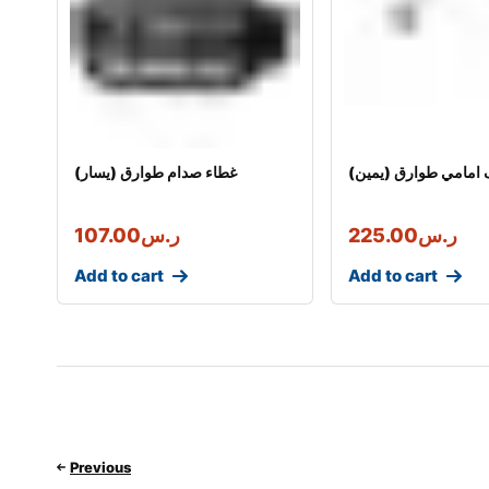
امامي طوارق (يمين)
غطاء صدام طوارق (يسار)
ر.س
225.00
ر.س
107.00
Add to cart
Add to cart
Previous