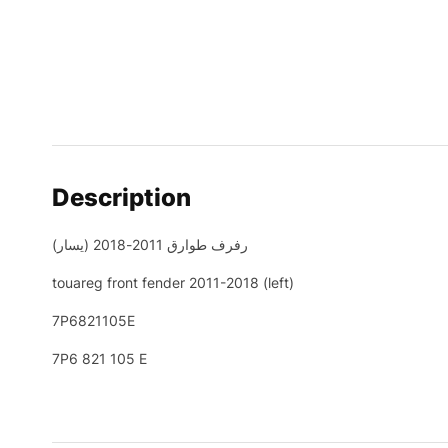
Description
رفرف طوارق 2011-2018 (يسار)
touareg front fender 2011-2018 (left)
7P6821105E
7P6 821 105 E