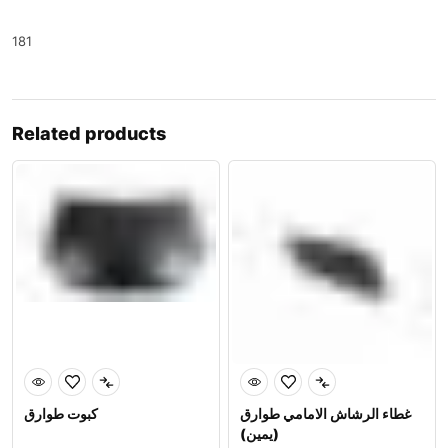
181
Related products
غطاء الرشاش الامامي طوارق
كبوت طوارق
(يمين)