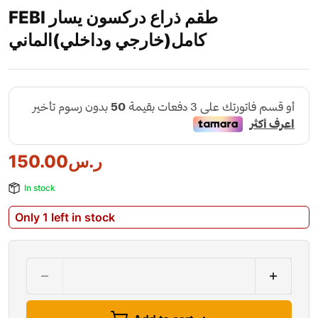
FEBI طقم ذراع دركسون يسار
كامل(خارجي وداخلي)الماني
ر.س
150.00
In stock
Only 1 left in stock