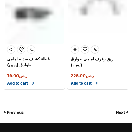
زيق رفرف امامي طوارق
غطاء كشاف صدام امامي
(يمين)
طوارق (يمين)
ر.س
225.00
ر.س
79.00
Add to cart
Add to cart
Previous
Next