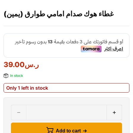
غطاء هوك صدام امامي طوارق (يمين)
ر.س
39.00
In stock
Only 1 left in stock
Add to cart