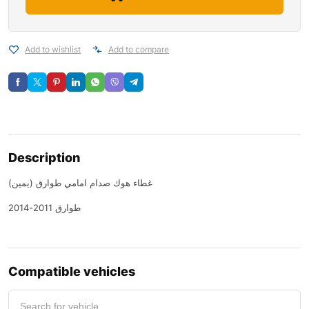
Add to wishlist
Add to compare
Description
غطاء هوك صدام امامي طوارق (يمين)
طوارق 2011-2014
Compatible vehicles