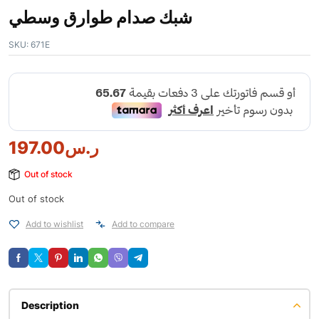
شبك صدام طوارق وسطي
SKU:
671E
197.00
ر.س
Out of stock
Out of stock
Add to wishlist
Add to compare
Description