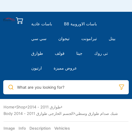
B8 باسات الاوروبية
باسات عادية
بيتل
تيرامونت
تيجوان
سي سي
تى روك
جيتا
قولف
طوارق
عروض مميزة
ارتيون
What are you looking for?
Home
Shop
طوارق 2011 - 2014
شبك صدام طوارق وسطي
Body الجسم الخارجى طوارق 2011 - 2014
Image
Info
Description
Vehicles