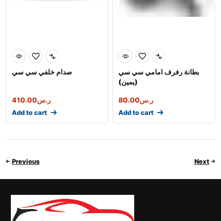
بطانة رفرف امامي سي سي
صدام خلفي سي سي
(يمين)
410.00
ر.س
80.00
ر.س
Add to cart
Add to cart
Previous
Next