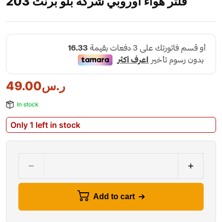
فلتر هواء اوروبي شركة بلو برنت 203
ر.س
49.00
In stock
Only 1 left in stock
Add to cart