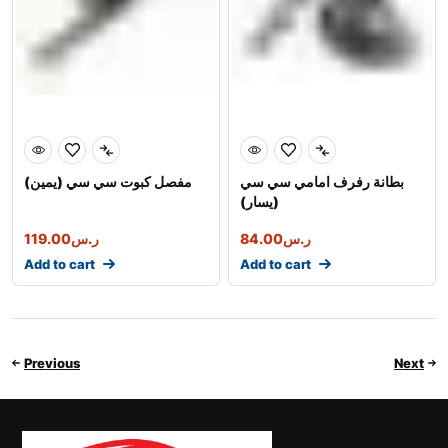
بطانة رفرف امامي سي سي
مفصل كبوت سي سي (يمين)
(يسار)
ر.س
84.00
ر.س
119.00
Add to cart
Add to cart
Previous
Next