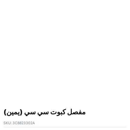
مفصل كبوت سي سي (يمين)
SKU:
3C8823302A