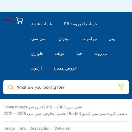
B8 باسات الاوروبية
باسات عادية
بيتل
تيرامونت
تيجوان
سي سي
تى روك
جيتا
قولف
طوارق
عروض مميزة
ارتيون
What are you looking for?
Home
Shop
سي سي
سي سي 2008 - 2012
مفصل كبوت سي سي (يمين)
الجسم الخارجى سي سي 2008 - 2012 Body
Image
Info
Description
Vehicles