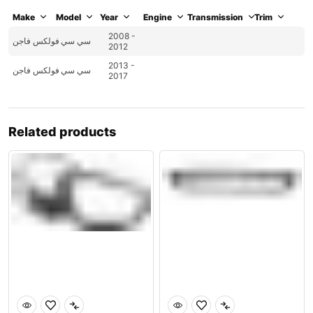
Make
Model
Year
Engine
Transmission
Trim
2008 -
سي سي
فولكس فاجن
2012
2013 -
سي سي
فولكس فاجن
2017
Related products