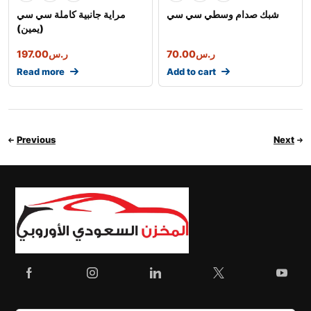
شبك صدام وسطي سي سي
مراية جانبية كاملة سي سي
(يمين)
197.00
ر.س
70.00
ر.س
Read more
Add to cart
Previous
Next