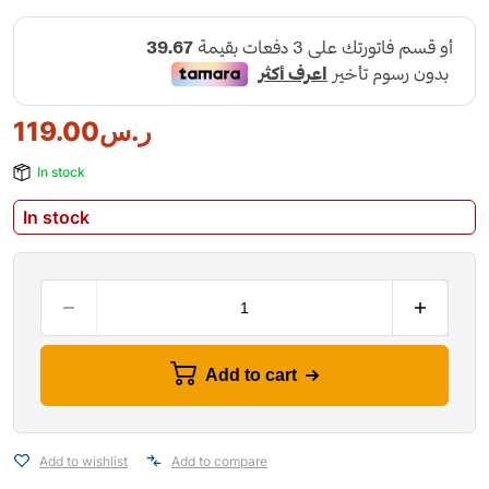
119.00
ر.س
In stock
In stock
Add to cart
Add to wishlist
Add to compare