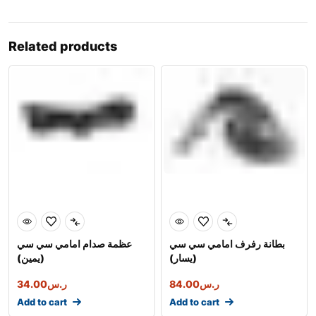
Related products
بطانة رفرف امامي سي سي
عظمة صدام امامي سي سي
(يسار)
(يمين)
34.00
ر.س
84.00
ر.س
Add to cart
Add to cart