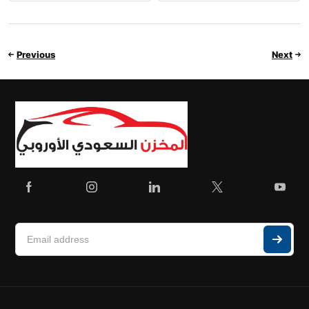
Previous
Next