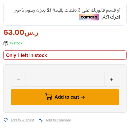
63.00
ر.س
In stock
Only 1 left in stock
Add to cart
Add to wishlist
Add to compare