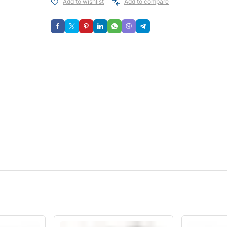
Add to wishlist
Add to compare