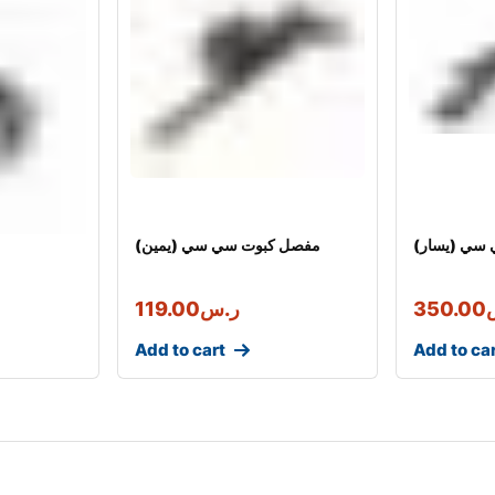
سي (يسار)
مفصل كبوت سي سي (يمين)
350.00
ر.س
119.00
Add to cart
Add to ca