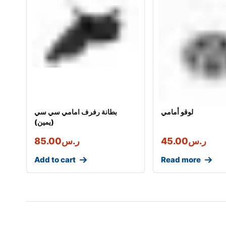
لوقو أمامي
بطانة رفرف امامي سي سي
(يمين)
ر.س
45.00
ر.س
85.00
Add to cart
Read more