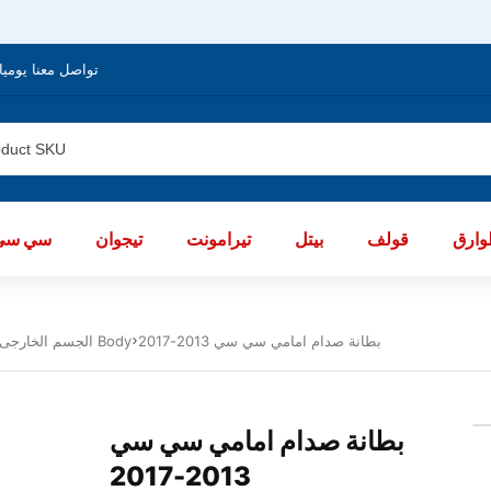
تواصل معنا يوميا من الساعة 8 صباحا / العا
ارق
قولف
بيتل
تيرامونت
تيجوان
سي سي
بطانة صدام امامي سي سي 2013-2017
الجسم الخارجى سي سي 2013 - 2017 Body
بطانة صدام امامي سي سي
2013-2017