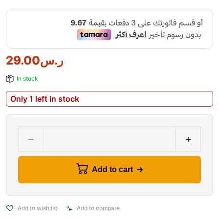
29.00
ر.س
In stock
Only 1 left in stock
Add to cart
Add to wishlist
Add to compare