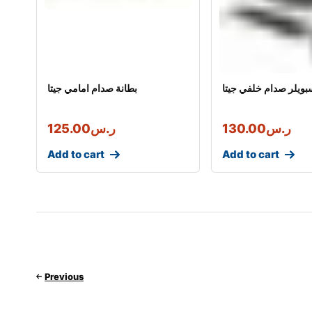
بويلر صدام خلفي جيتا
بطانة صدام امامي جيتا
ر.س
130.00
ر.س
125.00
Add to cart
Add to cart
Previous