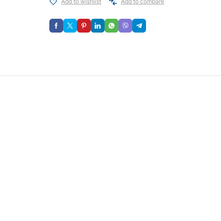
Add to wishlist
Add to compare