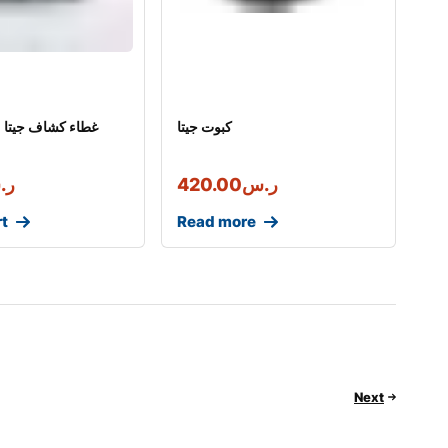
كبوت جيتا
غطاء كشاف جيتا 
ر.س
420.00
ر.
rt
Read more
Next