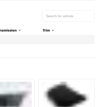
nsmission
Trim