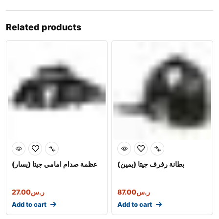
Related products
بطانة رفرف جيتا (يمين)
عظمة صدام امامي جيتا (يسار)
27.00
ر.س
87.00
ر.س
Add to cart
Add to cart