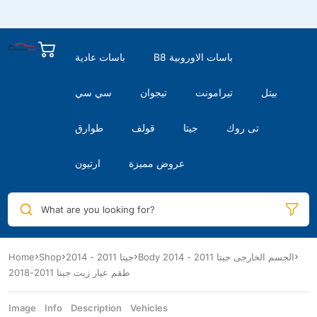
B8 باسات الاوروبية
باسات عادية
بيتل
تيرامونت
تيجوان
سي سي
تى روك
جيتا
قولف
طوارق
عروض مميزة
ارتيون
What are you looking for?
Home
Shop
جيتا 2011 - 2014
Body الجسم الخارجى جيتا 2011 - 2014
طقم عيار زيت جيتا 2011-2018
Image
Info
Description
Vehicles