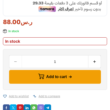
88.00
ر.س
In stock
In stock
Add to cart
Add to wishlist
Add to compare