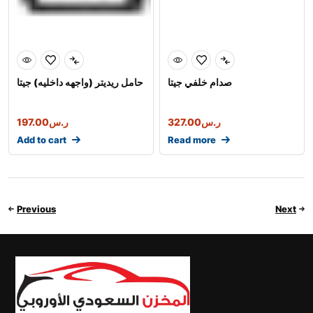
صدام خلفي جيتا
حامل ريديتر (واجهه داخليه) جيتا
ر.س
327.00
ر.س
197.00
Add to cart
Read more
Previous
Next