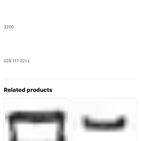
3200
028 117 021 L
Related products