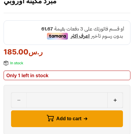
مبرد مكينة أوروبي
ر.س
185.00
In stock
Only 1 left in stock
Add to cart