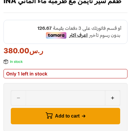
INA طقم سير تايمن مع طرمبة ماء الماني
ر.س
380.00
In stock
Only 1 left in stock
Add to cart