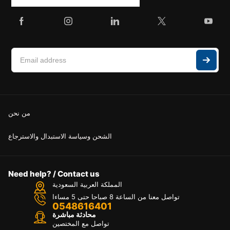
من نحن
الشحن وسياسة الاستبدال والاسترجاع
Need help? / Contact us
المملكة العربية السعودية
تواصل معنا من الساعة 8 صباحا حتى 5 مساءا
0548616401
محادثة مباشرة
تواصل مع المختصين