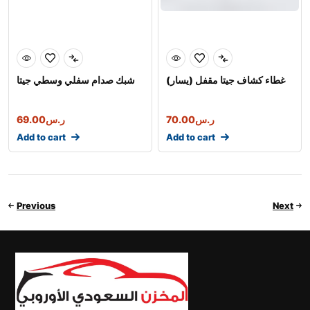
غطاء كشاف جيتا مقفل (يسار)
شبك صدام سفلي وسطي جيتا
ر.س
70.00
ر.س
69.00
Add to cart
Add to cart
Previous
Next