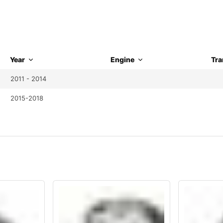
Year
Engine
Tra
2011 - 2014
2015-2018