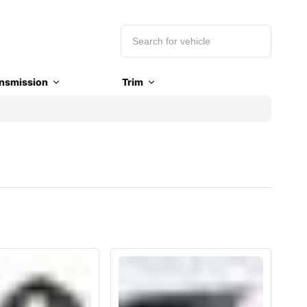
nsmission
Trim