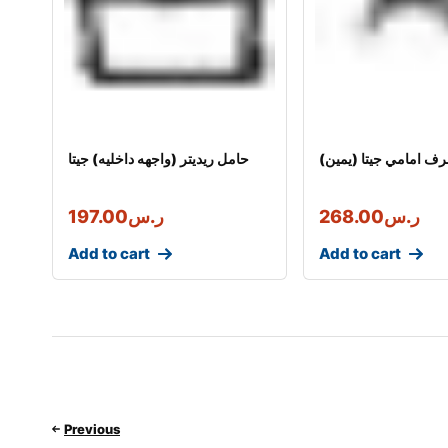
رف امامي جيتا (يمين
حامل ريديتر (واجهه داخليه) جيتا
ر.س
268.00
ر.س
197.00
Add to cart
Add to cart
Previous