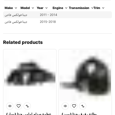
Make
Model
Year
Engine
Transmission
Trim
فولكس فاجن
جيتا
2011 - 2014
فولكس فاجن
جيتا
2015-2018
Related products
بطانة رفرف جيتا (يمين)
عظمة صدام امامي جيتا (يسار)