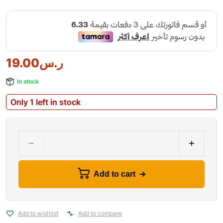
19.00
ر.س
In stock
Only 1 left in stock
Add to cart
Add to wishlist
Add to compare