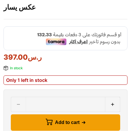
عكس يسار
ر.س
397.00
In stock
Only 1 left in stock
Add to cart