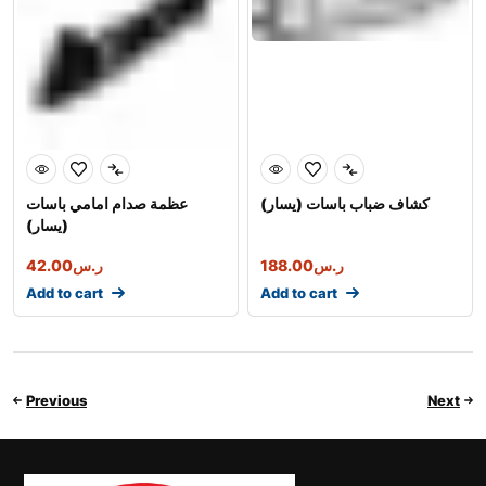
كشاف ضباب باسات (يسار)
عظمة صدام امامي باسات
(يسار)
ر.س
188.00
ر.س
42.00
Add to cart
Add to cart
Previous
Next