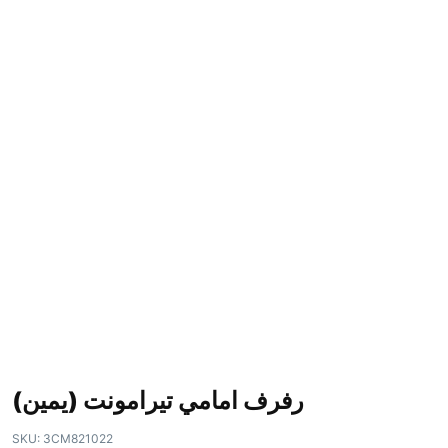
رفرف امامي تيرامونت (يمين)
SKU:
3CM821022