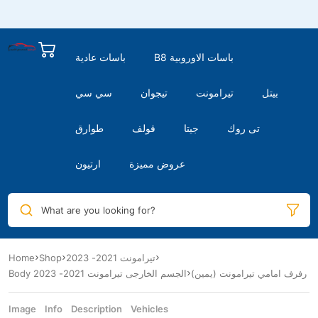
B8 باسات الاوروبية
باسات عادية
بيتل
تيرامونت
تيجوان
سي سي
تى روك
جيتا
قولف
طوارق
عروض مميزة
ارتيون
What are you looking for?
Home
Shop
تيرامونت 2021- 2023
رفرف امامي تيرامونت (يمين)
Body الجسم الخارجى تيرامونت 2021- 2023
Image
Info
Description
Vehicles