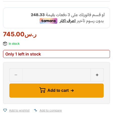
745.00
ر.س
In stock
Only 1 left in stock
Add to cart
Add to wishlist
Add to compare