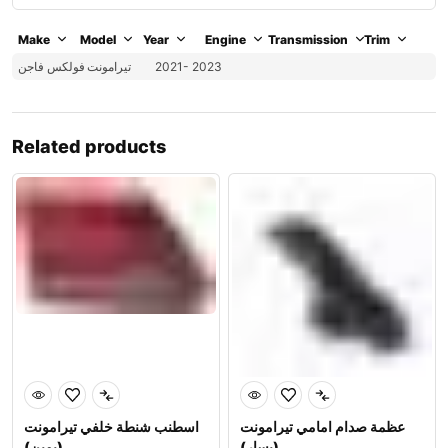
Make
Model
Year
Engine
Transmission
Trim
فولكس فاجن
تيرامونت
2021- 2023
Related products
عظمة صدام امامي تيرامونت
اسطنب شنطة خلفي تيرامونت
(يسار)
(يمين)