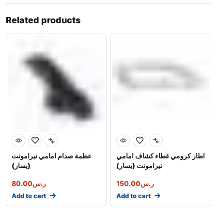
Related products
اطار كرومي غطاء كشاف امامي
عظمة صدام امامي تيرامونت
تيرامونت (يسار)
(يسار)
ر.س
150.00
ر.س
80.00
Add to cart
Add to cart