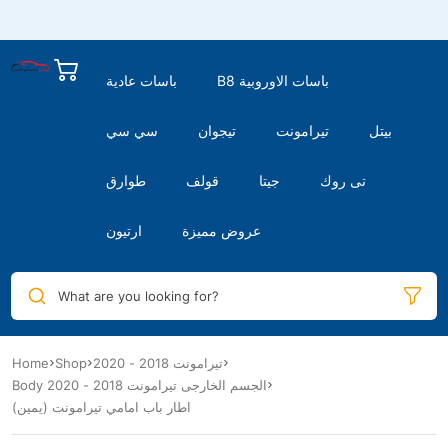
B8 باسات الاوروبية
باسات عادية
بيتل
تيرامونت
تيجوان
سي سي
تى روك
جيتا
قولف
طوارق
عروض مميزة
ارتيون
What are you looking for?
تيرامونت 2018 - 2020
Shop
Home
Body الجسم الخارجى تيرامونت 2018 - 2020
اطار باب امامي تيرامونت (يمين)