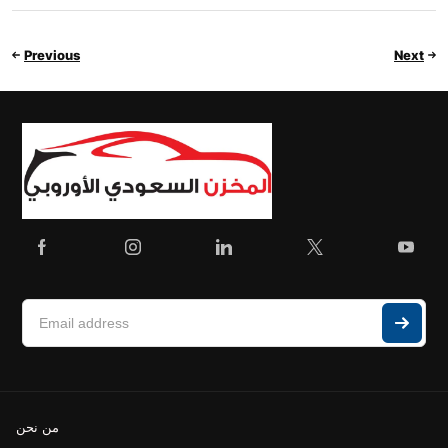
Previous
Next
من نحن