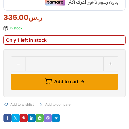
ر.س
335.00
In stock
Only 1 left in stock
Add to cart
Add to wishlist
Add to compare