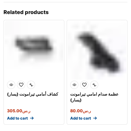
Related products
عظمة صدام امامي تيرامونت
كشاف أمامي تيرامونت (يسار)
(يسار)
ر.س
80.00
ر.س
305.00
Add to cart
Add to cart