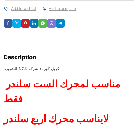
Add to wishlist
Add to compare
Description
الشهيرة NGK كويل كهرباء شركة
مناسب لمحرك الست سلندر
فقط
لايناسب محرك اربع سلندر