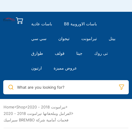
B8 باسات الاوروبية
باسات عادية
بيتل
تيرامونت
تيجوان
سي سي
تى روك
جيتا
قولف
طوارق
عروض مميزة
ارتيون
What are you looking for?
تيرامونت 2018 - 2020
Shop
Home
الفرامل وملحقاتها تيرامونت 2018 - 2020
سيراميك BREMBO فحمات أمامية شركة