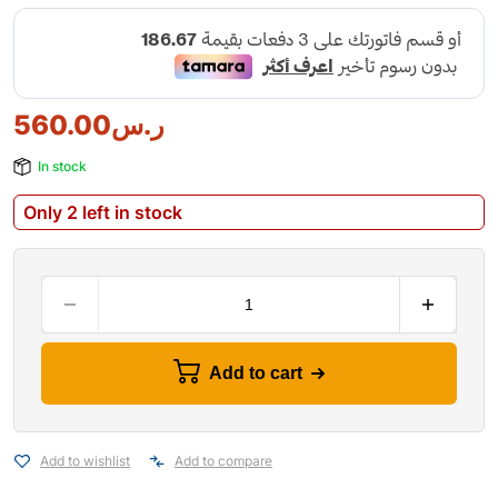
ر.س
560.00
In stock
Only 2 left in stock
Add to cart
Add to wishlist
Add to compare