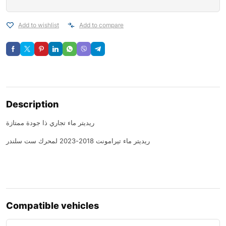
Add to wishlist
Add to compare
Description
ريديتر ماء تجاري ذا جودة ممتازة
ريديتر ماء تيرامونت 2018-2023 لمحرك ست سلندر
Compatible vehicles