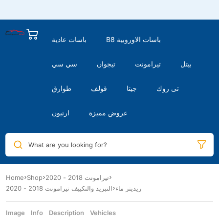
B8 باسات الاوروبية
باسات عادية
بيتل
تيرامونت
تيجوان
سي سي
تى روك
جيتا
قولف
طوارق
عروض مميزة
ارتيون
What are you looking for?
تيرامونت 2018 - 2020
Shop
Home
ريديتر ماء
التبريد والتكييف تيرامونت 2018 - 2020
Image
Info
Description
Vehicles