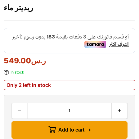
ريديتر ماء
ر.س
549.00
In stock
Only 2 left in stock
Add to cart