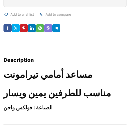
Add to wishlist
Add to compare
Description
مساعد أمامي تيرامونت
مناسب للطرفين يمين ويسار
الصناعة : فولكس واجن