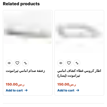
Related products
اطار كرومي غطاء كشاف امامي
زعنفة صدام امامي تيرامونت
تيرامونت (يسار)
ر.س
150.00
ر.س
150.00
Add to cart
Add to cart