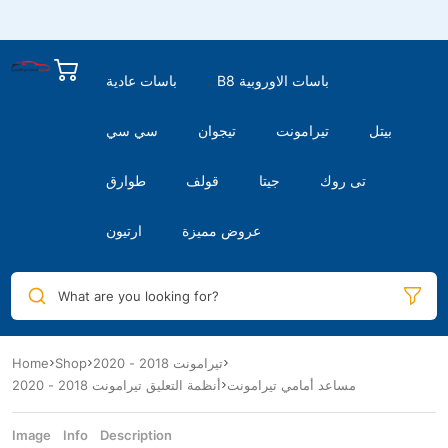
B8 باسات الاوروبية
باسات عادية
بيتل
تيرامونت
تيجوان
سي سي
تى روك
جيتا
قولف
طوارق
عروض مميزة
ارتيون
What are you looking for?
تيرامونت 2018 - 2020
Shop
Home
مساعد أمامي تيرامونت
أنظمة التعليق تيرامونت 2018 - 2020
Image
Info
Description