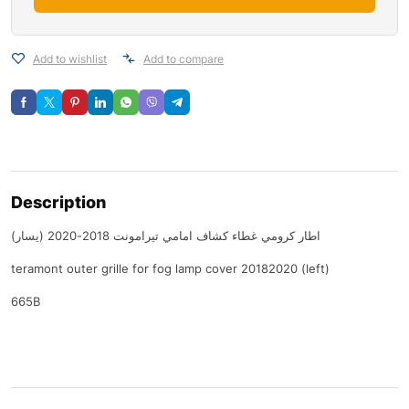
Add to wishlist
Add to compare
Description
اطار كرومي غطاء كشاف امامي تيرامونت 2018-2020 (يسار)
teramont outer grille for fog lamp cover 20182020 (left)
665B