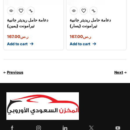
دعامة حامل ريديتر جانبية
دعامة حامل ريديتر جانبية
تيرامونت (يسار)
تيرامونت (يمين)
ر.س
167.00
ر.س
167.00
Add to cart
Add to cart
Previous
Next