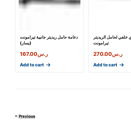
 خلفي لحامل الريديتر
دعامة حامل ريديتر جانبية تيرامونت
تيرامونت
(يسار)
ر.س
270.00
ر.س
167.00
Add to cart
Add to cart
Previous