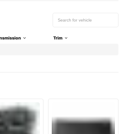
nsmission
Trim