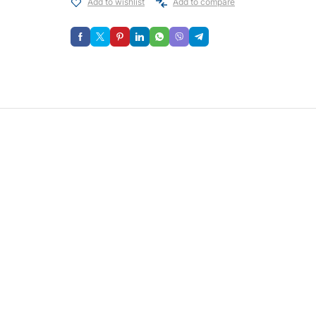
Add to wishlist
Add to compare