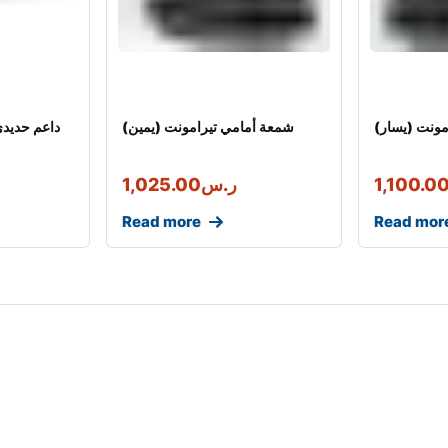
مونت (يسار)
شمعة أمامي تيرامونت (يمين)
داعم حديدي
1,100.0
ر.س
1,025.00
Read more
Read mor