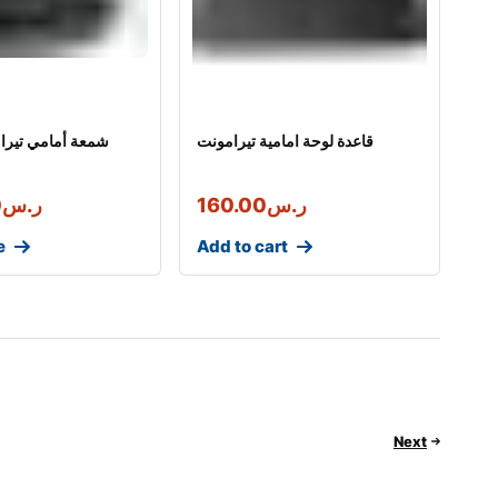
قاعدة لوحة امامية تيرامونت
شمعة أمامي تيرا
ر.س
160.00
ر.س
0
e
Add to cart
Next