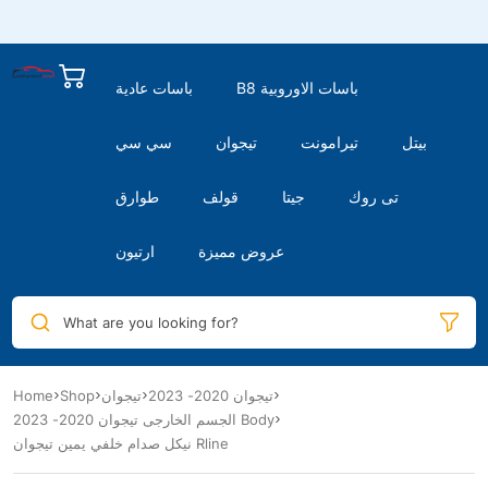
B8 باسات الاوروبية
باسات عادية
بيتل
تيرامونت
تيجوان
سي سي
تى روك
جيتا
قولف
طوارق
عروض مميزة
ارتيون
What are you looking for?
Home
Shop
تيجوان
تيجوان 2020- 2023
الجسم الخارجى تيجوان 2020- 2023 Body
نيكل صدام خلفي يمين تيجوان Rline