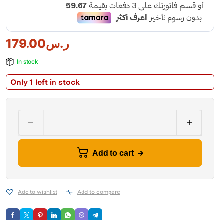
179.00
ر.س
In stock
Only 1 left in stock
Add to cart
Add to wishlist
Add to compare