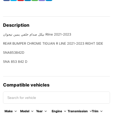
Description
نيكل صدام خلفي يمين تيجوان Rline 2021-2023
REAR BUMPER CHROME TIGUAN R LINE 2021-2023 RIGHT SIDE
5NA853842D
5NA 853 842 D
Compatible vehicles
Make
Model
Year
Engine
Transmission
Trim